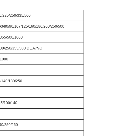
0/225/250/335/500
63/80/90/107/125/160/180/200/250/500
/355/500/1000
200/250/355/500 DE A7VO
/1000
/140/180/250
85/100/140
90/250/260