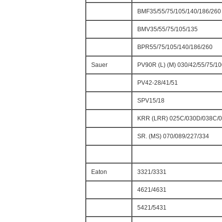
BMF35/55/75/105/140/186/260
BMV35/55/75/105/135
BPR55/75/105/140/186/260
Sauer
PV90R (L) (M) 030/42/55/75/1
PV42-28/41/51
SPV15/18
KRR (LRR) 025C/030D/038C/
SR. (MS) 070/089/227/334
Eaton
3321/3331
4621/4631
5421/5431