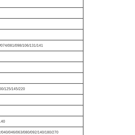
/074/081/098/106/131/141
100/125/145/220
140
2/040/046/063/080/092/140/180/270