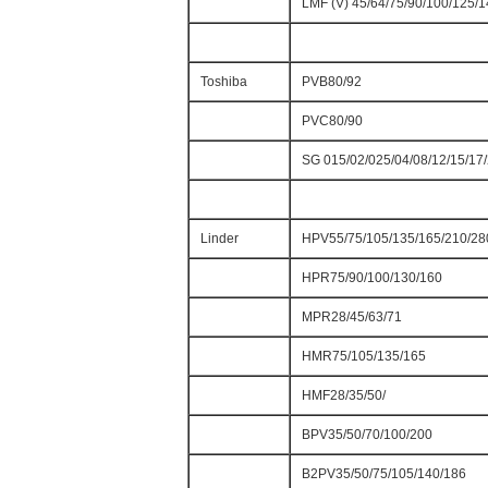
LMF (V) 45/64/75/90/100/125/
Toshiba
PVB80/92
PVC80/90
SG 015/02/025/04/08/12/15/17
Linder
HPV55/75/105/135/165/210/28
HPR75/90/100/130/160
MPR28/45/63/71
HMR75/105/135/165
HMF28/35/50/
BPV35/50/70/100/200
B2PV35/50/75/105/140/186