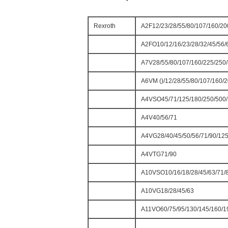
Rexroth
A2F12/23/28/55/80/107/160/20
A2FO10/12/16/23/28/32/45/56/
A7V28/55/80/107/160/225/250
A6VM ()/12/28/55/80/107/160/
A4VSO45/71/125/180/250/500
A4V40/56/71
A4VG28/40/45/50/56/71/90/125
A4VTG71/90
A10VSO10/16/18/28/45/63/71/
A10VG18/28/45/63
A11VO60/75/95/130/145/160/1