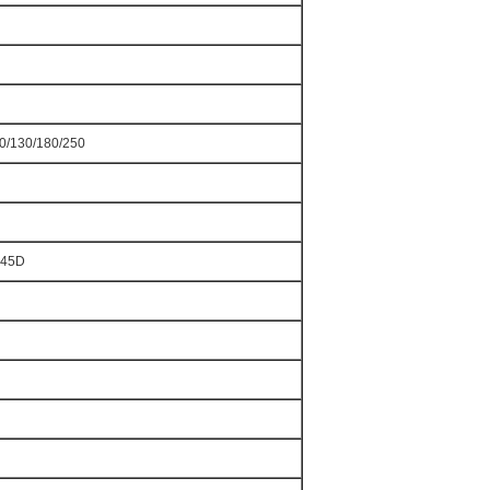
00/130/180/250
045D