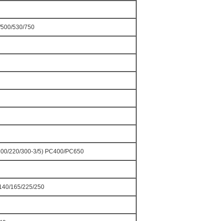
/500/530/750
200/220/300-3/5) PC400/PC650
140/165/225/250