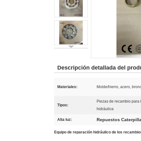
Descripción detallada del prod
Materiales:
Molde/hierro, acero, bronc
Piezas de recambio para 
Tipos:
hidráulica
Repuestos Caterpilla
Alta luz:
Equipo de reparación hidráulico de los recambi