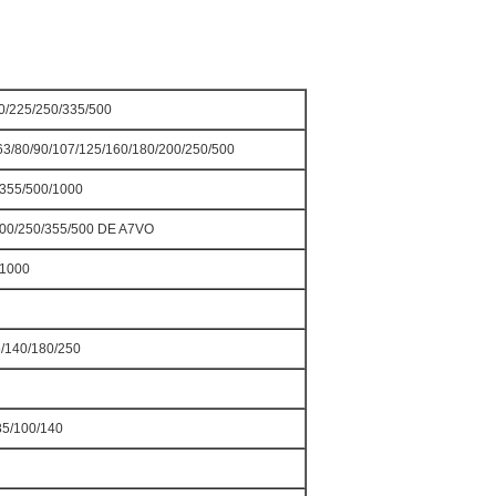
0/225/250/335/500
63/80/90/107/125/160/180/200/250/500
/355/500/1000
200/250/355/500 DE A7VO
/1000
/140/180/250
85/100/140