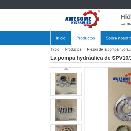
Hid
La ma
Inicio
Productos
Sobre nosotr
Inicio
Productos
Piezas de la pompa hydrául
La pompa hydráulica de SPV10/10