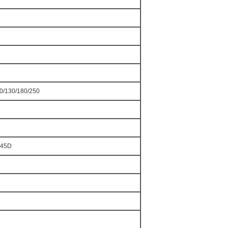
00/130/180/250
045D