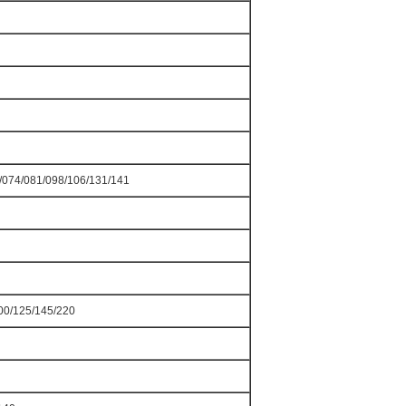
/074/081/098/106/131/141
100/125/145/220