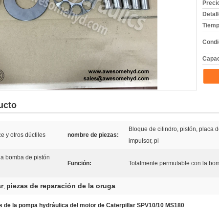
Preci
Detal
Tiemp
Condi
Capac
ucto
Bloque de cilindro, pistón, placa d
e y otros dúctiles
nombre de piezas:
impulsor, pl
la bomba de pistón
Función:
Totalmente permutable con la bom
r
piezas de reparación de la oruga
,
os de la pompa hydráulica del motor de Caterpillar SPV10/10 MS180