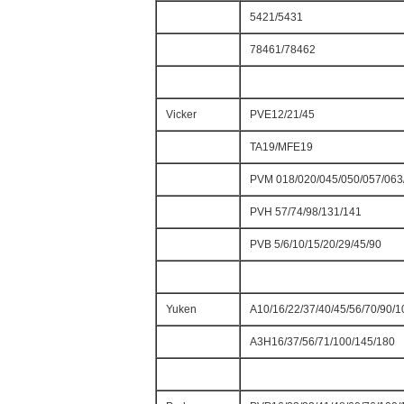
5421/5431
78461/78462
Vicker
PVE12/21/45
TA19/MFE19
PVM 018/020/045/050/057/063
PVH 57/74/98/131/141
PVB 5/6/10/15/20/29/45/90
Yuken
A10/16/22/37/40/45/56/70/90/
A3H16/37/56/71/100/145/180