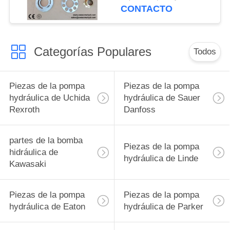
recambio materiales
CONTACTO
del hierro dúctil
Categorías Populares
Todos
Piezas de la pompa
Piezas de la pompa
hydráulica de Uchida
hydráulica de Sauer
Rexroth
Danfoss
partes de la bomba
Piezas de la pompa
hidráulica de
hydráulica de Linde
Kawasaki
Piezas de la pompa
Piezas de la pompa
hydráulica de Eaton
hydráulica de Parker